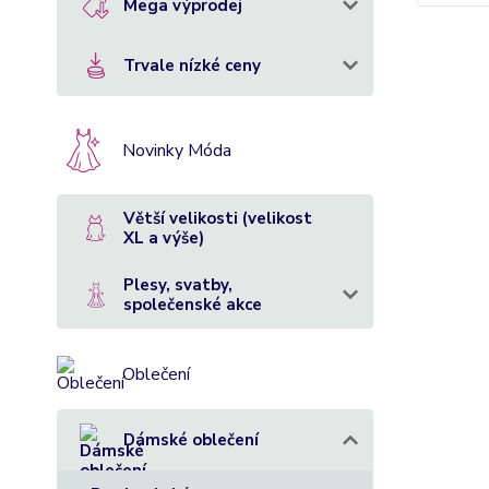
Mega výprodej
Trvale nízké ceny
Novinky Móda
Větší velikosti (velikost
XL a výše)
Plesy, svatby,
společenské akce
Oblečení
Dámské oblečení