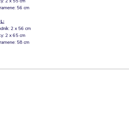
ky: 2 x 55 cm
 ramene: 56 cm
 L:
rudník: 2 x 56 cm
ky: 2 x 65 cm
 ramene: 58 cm