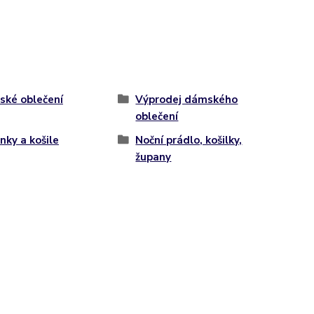
ké oblečení
Výprodej dámského
oblečení
nky a košile
Noční prádlo, košilky,
župany