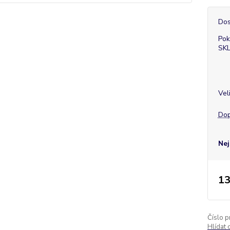
Dos
Pok
SK
Vel
Dop
Nej
13
Číslo p
Hlídat 