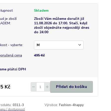
tupnost
Skladem
ud je zboží
Zboží Vám můžeme doručit již
LADEM:
11.08.2026 do 17:00. Stačí, když
zboží objednáte nejpozději dnes
do 24:00
ikost - vyberte:
oručená cena
495 Kč
sme plátci DPH
5 Kč
Přidat do košíku
roduktu:
0311-3
Výrobce:
Fashion-4happy
cenu / dostupnost