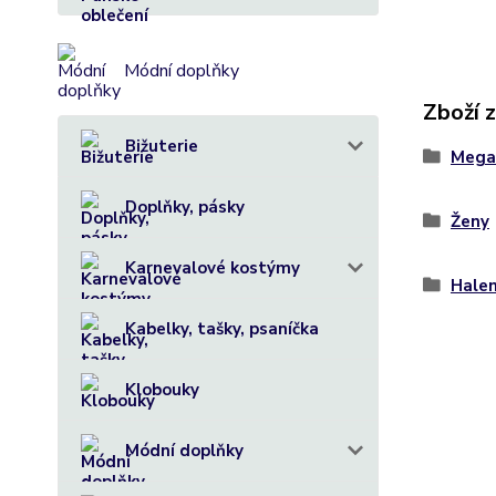
Módní doplňky
Zboží 
Bižuterie
Mega
Doplňky, pásky
Ženy
Karnevalové kostýmy
Hale
Kabelky, tašky, psaníčka
Klobouky
Módní doplňky