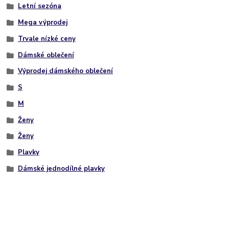
Letní sezóna
Mega výprodej
Trvale nízké ceny
Dámské oblečení
Výprodej dámského oblečení
S
M
Ženy
Ženy
Plavky
Dámské jednodílné plavky