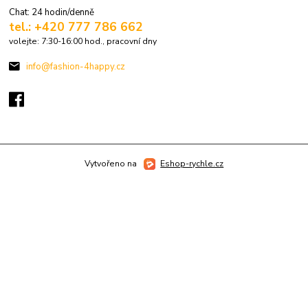
Chat: 24 hodin/denně
tel.: +420 777 786 662
volejte: 7:30-16:00 hod., pracovní dny
info@fashion-4happy.cz
Vytvořeno na
Eshop-rychle.cz