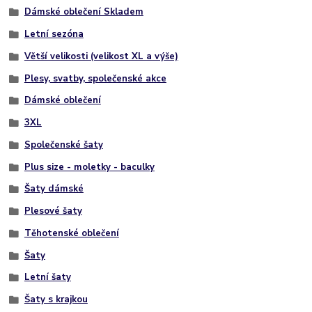
Dámské oblečení Skladem
Letní sezóna
Větší velikosti (velikost XL a výše)
Plesy, svatby, společenské akce
Dámské oblečení
3XL
Společenské šaty
Plus size - moletky - baculky
Šaty dámské
Plesové šaty
Těhotenské oblečení
Šaty
Letní šaty
Šaty s krajkou