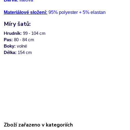
Materiálové složení:
95% polyester + 5% elastan
Míry šatů:
Hr
udník:
99 - 104 cm
Pas:
80 - 84 cm
Boky:
volné
Délka:
154 cm
Zboží zařazeno v kategoriích