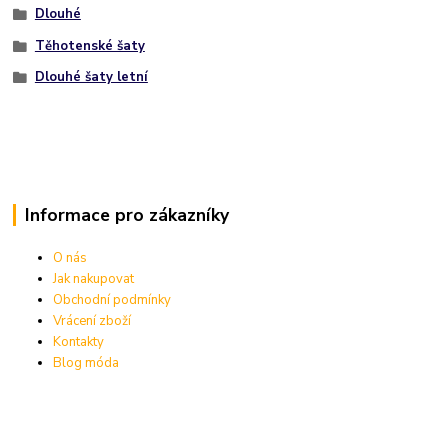
Dlouhé
Těhotenské šaty
Dlouhé šaty letní
Informace pro zákazníky
O nás
Jak nakupovat
Obchodní podmínky
Vrácení zboží
Kontakty
Blog móda