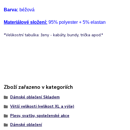
Barva:
béžová
Materiálové složení:
95% polyester + 5% elastan
*Velikostní tabulka: ženy - kabáty, bundy, trička apod.*
Zboží zařazeno v kategoriích
Dámské oblečení Skladem
Větší velikosti (velikost XL a výše)
Plesy, svatby, společenské akce
Dámské oblečení