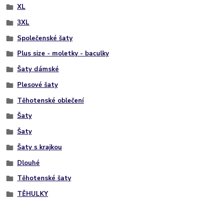
XL
3XL
Společenské šaty
Plus size - moletky - baculky
Šaty dámské
Plesové šaty
Těhotenské oblečení
Šaty
Šaty
Šaty s krajkou
Dlouhé
Těhotenské šaty
TĚHULKY