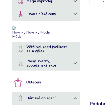
Mega výprodej
Trvale nízké ceny
Novinky Móda
Větší velikosti (velikost
XL a výše)
Plesy, svatby,
společenské akce
Oblečení
Dámské oblečení
Podobn