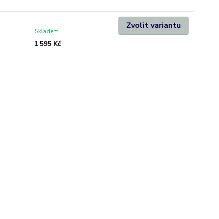
Zvolit variantu
Skladem
1 595 Kč