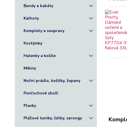
Bundy a kabáty
Kalhoty
Komplety a soupravy
Kostýmky
Halenky a košile
Mikiny
Noční prádlo, košilky, župany
Punčochové zboží
Plavky
Plážové tuniky, šátky, sarongy
Komple