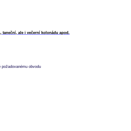
, taneční, ale i večerní kolonádu apod.
sně požadovanému obvodu