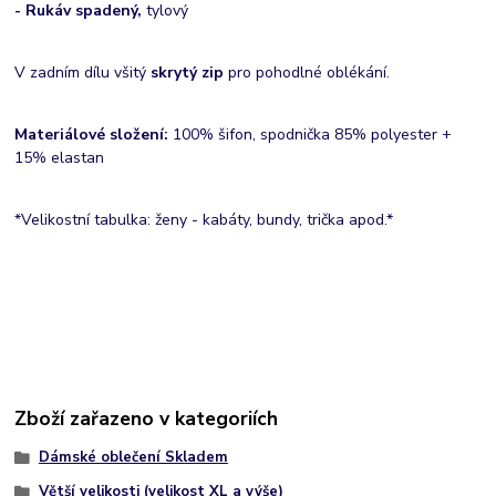
- Rukáv spadený,
tylový
V zadním dílu všitý
skrytý zip
pro pohodlné oblékání.
Materiálové složení:
100% šifon, spodnička 85% polyester +
15% elastan
*Velikostní tabulka: ženy - kabáty, bundy, trička apod.*
Zboží zařazeno v kategoriích
Dámské oblečení Skladem
Větší velikosti (velikost XL a výše)