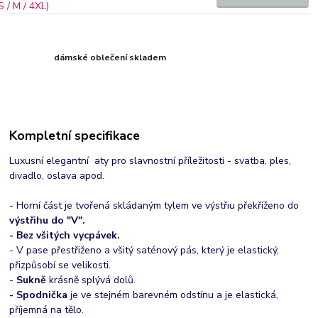
dámské oblečení skladem
Kompletní specifikace
Luxusní elegantní aty pro slavnostní příležitosti - svatba, ples,
divadlo, oslava apod.
- Horní část je tvořená skládaným tylem ve výstřiu překříženo do
výstřihu do "V".
- Bez všitých vycpávek.
- V pase přestřiženo a všitý saténový pás, který je elastický,
přizpůsobí se velikosti.
-
Sukně
krásně splývá dolů.
- Spodnička
je ve stejném barevném odstínu a je elastická,
příjemná na tělo.