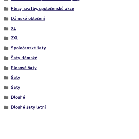
Plesy, svatby, společenské akce
Dámské oblečení
XL
2XL
Společenské šaty
Šaty dámské
Plesové šaty
Šaty
Šaty
Dlouhé
Dlouhé šaty letní