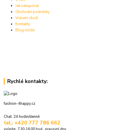
Jak nakupovat
Obchodní podmínky
Vrácení zboží
Kontakty
Blog móda
Rychlé kontakty:
fashion-4happy.cz
Chat: 24 hodin/denně
tel.: +420 777 786 662
volejte: 7:30-16:00 hod., pracovní dny