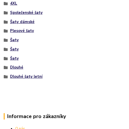
4XL
Společenské šaty
Šaty dámské
Plesové šaty
Šaty
Šaty
Šaty
Dlouhé
Dlouhé šaty letní
Informace pro zákazníky
O nás