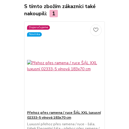
S tímto zbožím zákazníci také
nakoupili:
1
Doporučujeme
Novinka
Přehoz přes ramena / ruce ŠÁL XXL luxusní
02333-5 vínová 183x70 cm
Luxusní přehoz přes ramena / ruce - šála,
šátek Elegantní šála - přehoz přes ramena /