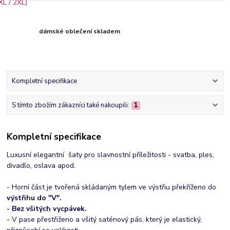
dámské oblečení skladem
Kompletní specifikace
S tímto zbožím zákazníci také nakoupili:
1
Kompletní specifikace
Luxusní elegantní šaty pro slavnostní příležitosti - svatba, ples,
divadlo, oslava apod.
- Horní část je tvořená skládaným tylem ve výstřiu překříženo do
výstřihu do "V".
- Bez všitých vycpávek.
- V pase přestřiženo a všitý saténový pás, který je elastický,