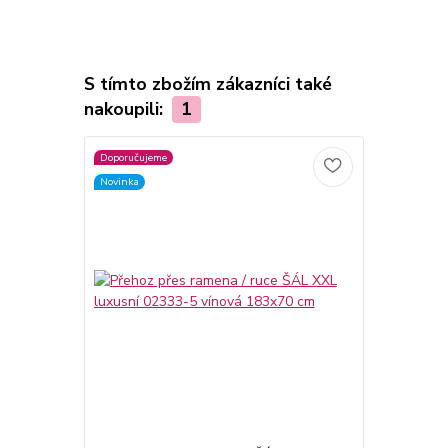
S tímto zbožím zákazníci také
nakoupili:
1
Doporučujeme
Novinka