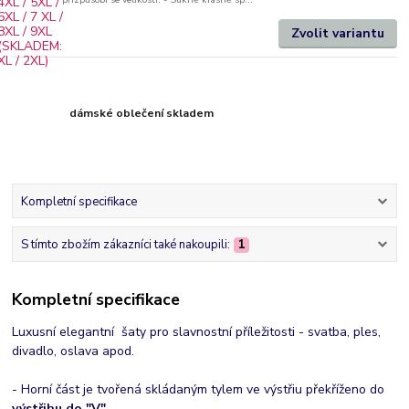
Zvolit variantu
dámské oblečení skladem
Kompletní specifikace
S tímto zbožím zákazníci také nakoupili:
1
Kompletní specifikace
Luxusní elegantní šaty pro slavnostní příležitosti - svatba, ples,
divadlo, oslava apod.
- Horní část je tvořená skládaným tylem ve výstřiu překříženo do
výstřihu do "V".