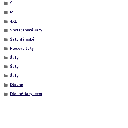
S
M
4XL
Společenské šaty
Šaty dámské
Plesové šaty
Šaty
Šaty
Šaty
Dlouhé
Dlouhé šaty letní