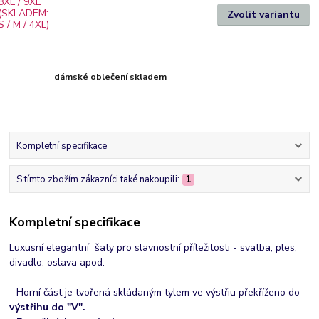
Zvolit variantu
dámské oblečení skladem
Kompletní specifikace
S tímto zbožím zákazníci také nakoupili:
1
Kompletní specifikace
Luxusní elegantní šaty pro slavnostní příležitosti - svatba, ples,
divadlo, oslava apod.
- Horní část je tvořená skládaným tylem ve výstřiu překříženo do
výstřihu do "V".