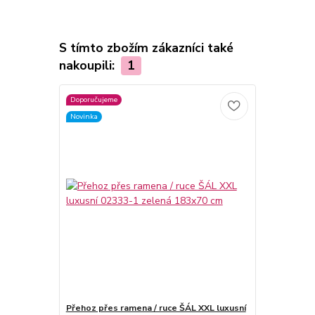
S tímto zbožím zákazníci také
nakoupili:
1
Doporučujeme
Novinka
Přehoz přes ramena / ruce ŠÁL XXL luxusní