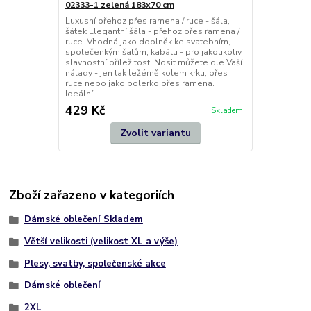
02333-1 zelená 183x70 cm
Luxusní přehoz přes ramena / ruce - šála,
šátek Elegantní šála - přehoz přes ramena /
ruce. Vhodná jako doplněk ke svatebním,
společenkým šatům, kabátu - pro jakoukoliv
slavnostní příležitost. Nosit můžete dle Vaší
nálady - jen tak ležérně kolem krku, přes
ruce nebo jako bolerko přes ramena.
Ideální...
429 Kč
Skladem
Zvolit variantu
Zboží zařazeno v kategoriích
Dámské oblečení Skladem
Větší velikosti (velikost XL a výše)
Plesy, svatby, společenské akce
Dámské oblečení
2XL