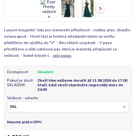
Luxusní elegantní šaty pro slavnostní příležitosti - svatba, ples, divadlo,
oslava apod. - Horní část je tvořená skládaným tylem ve výstřiu
překříženo do výstřihu do "V". - Bez všitých vycpávek. - V pase
přestřiženo a všitý saténový pás, který je elastický, přizpůsobí se
velikosti. - Sukně krásně s...
celý popis
Dostupnost
Skladem
Pokud je zboží
Zboží Vám můžeme doručit již 11.08.2026 do 17:00.
SKLADEM:
Stačí, když zboží objednáte nejpozději dnes do
24:00
Velikost - vyberte:
Nejsme plátci DPH