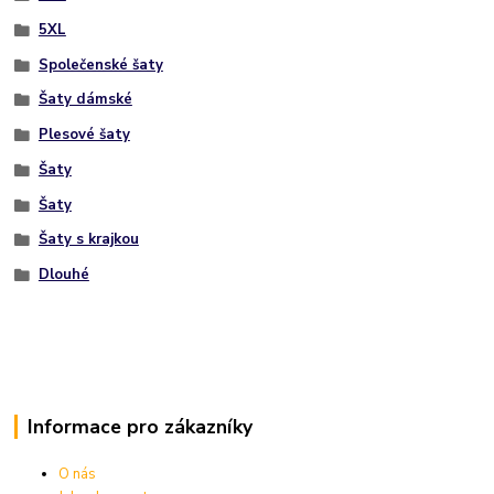
5XL
Společenské šaty
Šaty dámské
Plesové šaty
Šaty
Šaty
Šaty s krajkou
Dlouhé
Informace pro zákazníky
O nás