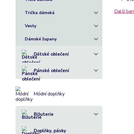
Další ba
Trička dámská
Vesty
Dámské župany
Dětské oblečení
Pánské oblečení
Módní doplňky
Bižuterie
Doplňky, pásky