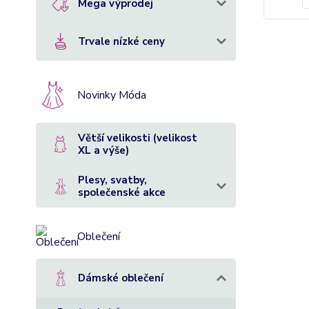
Mega výprodej
Trvale nízké ceny
Novinky Móda
Větší velikosti (velikost
XL a výše)
Plesy, svatby,
společenské akce
Oblečení
Dámské oblečení