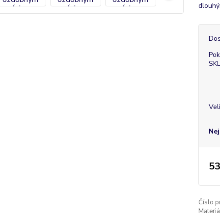
dlouhý
Dos
Pok
SK
Vel
Nej
53
Číslo p
Materiá