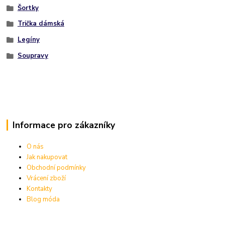
Šortky
Trička dámská
Legíny
Soupravy
Informace pro zákazníky
O nás
Jak nakupovat
Obchodní podmínky
Vrácení zboží
Kontakty
Blog móda