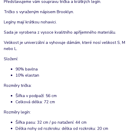
Představujeme vám soupravu trička a krátkých legín.
Tričko s vyraženým nápisem Brooklyn.
Legíny mají krátkou nohavici.
Sada je vyrobena z vysoce kvalitního apříjemného materiálu.
Velikost je univerzální a vyhovuje dámám, které nosí velikost S, M
nebo L.
Složení:
90% bavlna
10% elastan
Rozměry trička:
Šířka v podpaží: 56 cm
Celková délka: 72 cm
Rozměry legín:
Šířka pasu: 32 cm / po natažení: 44 cm
Délka nohy od rozkroku: délka od rozkroku: 20 cm