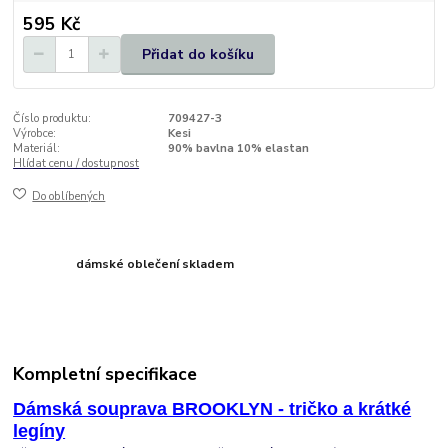
595 Kč
Přidat do košíku
Číslo produktu:
709427-3
Výrobce:
Kesi
Materiál:
90% bavlna 10% elastan
Hlídat cenu / dostupnost
Do oblíbených
dámské oblečení skladem
Kompletní specifikace
Dámská souprava BROOKLYN - tričko a krátké
legíny