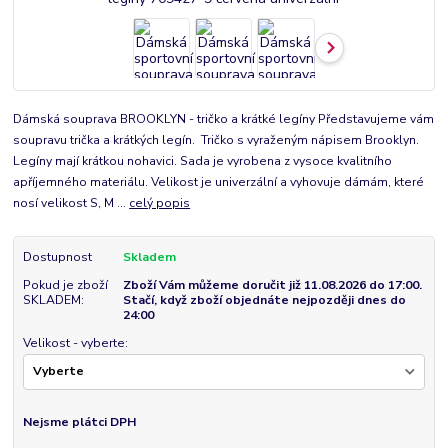
Dámská souprava BROOKLYN - tričko a krátké legíny Představujeme vám
soupravu trička a krátkých legín. Tričko s vyraženým nápisem Brooklyn.
Legíny mají krátkou nohavici. Sada je vyrobena z vysoce kvalitního
apříjemného materiálu. Velikost je univerzální a vyhovuje dámám, které
nosí velikost S, M ...
celý popis
Dostupnost
Skladem
Pokud je zboží
Zboží Vám můžeme doručit již 11.08.2026 do 17:00.
SKLADEM:
Stačí, když zboží objednáte nejpozději dnes do
24:00
Velikost - vyberte:
Nejsme plátci DPH