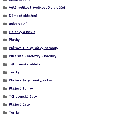
Větší velikosti (velikost XL a výše)
Dámské oblečení
univerzální
Halenky a košile
Plavky
Plážové tuniky, šátky, sarongy
Plus size - moletky - baculky
Těhotenské oblečení
Tuniky
Plážové šaty, tuniky, šátky
Plážové tuniky
Těhotenské šaty
Plážové šaty
Tuniky