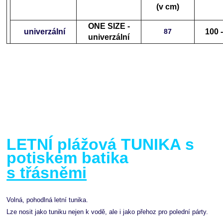
(v cm)
ONE SIZE -
univerzální
87
100 
univerzální
LETNÍ plážová TUNIKA s
potiskem batika
s třásněmi
Volná, pohodlná letní tunika.
Lze nosit jako tuniku nejen k vodě, ale i jako přehoz pro polední párty.