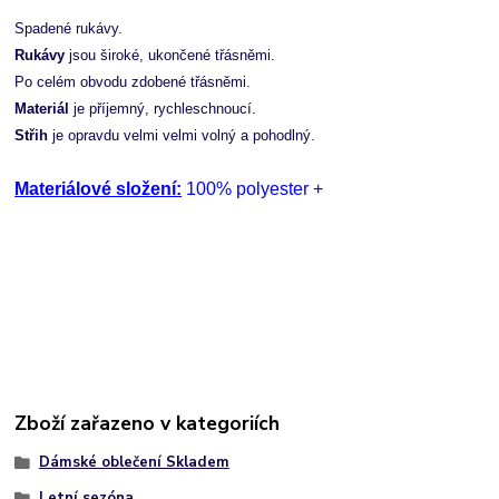
Spadené rukávy.
Rukávy
jsou široké, ukončené třásněmi.
Po celém obvodu zdobené třásněmi.
Materiál
je příjemný, rychleschnoucí.
Střih
je opravdu velmi velmi volný a pohodlný.
Materiálové složení:
100% polyester +
Zboží zařazeno v kategoriích
Dámské oblečení Skladem
Letní sezóna