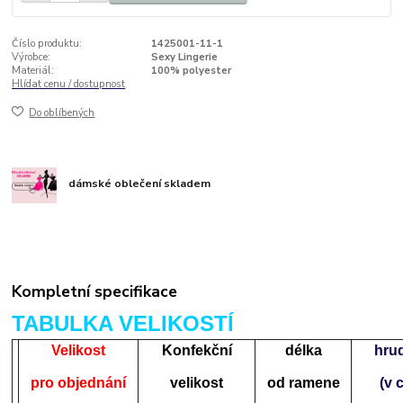
Číslo produktu:
1425001-11-1
Výrobce:
Sexy Lingerie
Materiál:
100% polyester
Hlídat cenu / dostupnost
Do oblíbených
dámské oblečení skladem
Kompletní specifikace
TABULKA VELIKOSTÍ
Velikost
Konfekční
délka
hru
pro objednání
velikost
od ramene
(v 