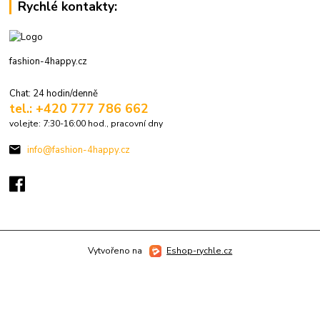
Rychlé kontakty:
fashion-4happy.cz
Chat: 24 hodin/denně
tel.: +420 777 786 662
volejte: 7:30-16:00 hod., pracovní dny
info@fashion-4happy.cz
Vytvořeno na
Eshop-rychle.cz