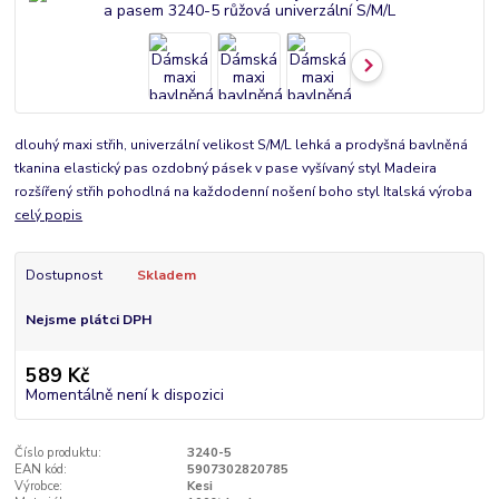
dlouhý maxi střih, univerzální velikost S/M/L lehká a prodyšná bavlněná
tkanina elastický pas ozdobný pásek v pase vyšívaný styl Madeira
rozšířený střih pohodlná na každodenní nošení boho styl Italská výroba
celý popis
Dostupnost
Skladem
Nejsme plátci DPH
589 Kč
Momentálně není k dispozici
Číslo produktu:
3240-5
EAN kód:
5907302820785
Výrobce:
Kesi