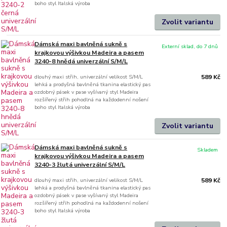
boho styl Italská výroba
Zvolit variantu
Dámská maxi bavlněná sukně s
Externí sklad, do 7 dnů
krajkovou výšivkou Madeira a pasem
3240-8 hnědá univerzální S/M/L
dlouhý maxi střih, univerzální velikost S/M/L
589 Kč
lehká a prodyšná bavlněná tkanina elastický pas
ozdobný pásek v pase vyšívaný styl Madeira
rozšířený střih pohodlná na každodenní nošení
boho styl Italská výroba
Zvolit variantu
Dámská maxi bavlněná sukně s
Skladem
krajkovou výšivkou Madeira a pasem
3240-3 žlutá univerzální S/M/L
dlouhý maxi střih, univerzální velikost S/M/L
589 Kč
lehká a prodyšná bavlněná tkanina elastický pas
ozdobný pásek v pase vyšívaný styl Madeira
rozšířený střih pohodlná na každodenní nošení
boho styl Italská výroba