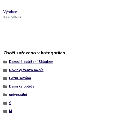
Výrobce
Kesi Włoski
Zboží zařazeno v kategoriích
Dámské oblečení Skladem
Novinky tento měsíc
Letní sezóna
Dámské oblečení
univerzální
S
M