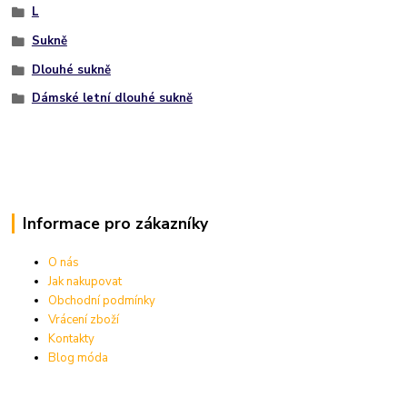
L
Sukně
Dlouhé sukně
Dámské letní dlouhé sukně
Informace pro zákazníky
O nás
Jak nakupovat
Obchodní podmínky
Vrácení zboží
Kontakty
Blog móda