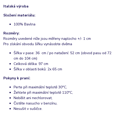
Italská výroba
Složení materiálu:
100% Bavlna
Rozměry:
Rozměry uvedené níže jsou měřeny naplocho +/- 1 cm
Pro získání obvodu šířku vynásobte dvěma
Šířka v pase: 36 cm / po natažení: 52 cm (obvod pasu od 72
cm do 104 cm)
Celková délka: 97 cm
Šířka v oblasti boků: 2x 65 cm
Pokyny k praní:
Perte při maximální teplotě 30°C,
Žehlete při maximální teplotě 110°C,
Nebělit ani nechlorovat,
Čistěte nasucho v benzínu,
Nesušit v sušičce.