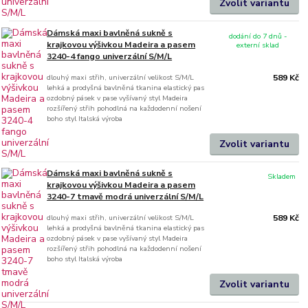
Zvolit variantu
Dámská maxi bavlněná sukně s
dodání do 7 dnů -
krajkovou výšivkou Madeira a pasem
externí sklad
3240-4 fango univerzální S/M/L
dlouhý maxi střih, univerzální velikost S/M/L
589 Kč
lehká a prodyšná bavlněná tkanina elastický pas
ozdobný pásek v pase vyšívaný styl Madeira
rozšířený střih pohodlná na každodenní nošení
boho styl Italská výroba
Zvolit variantu
Dámská maxi bavlněná sukně s
Skladem
krajkovou výšivkou Madeira a pasem
3240-7 tmavě modrá univerzální S/M/L
dlouhý maxi střih, univerzální velikost S/M/L
589 Kč
lehká a prodyšná bavlněná tkanina elastický pas
ozdobný pásek v pase vyšívaný styl Madeira
rozšířený střih pohodlná na každodenní nošení
boho styl Italská výroba
Zvolit variantu