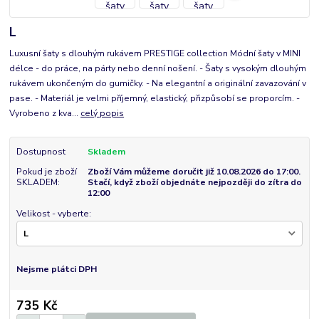
L
Luxusní šaty s dlouhým rukávem PRESTIGE collection Módní šaty v MINI
délce - do práce, na párty nebo denní nošení. - Šaty s vysokým dlouhým
rukávem ukončeným do gumičky. - Na elegantní a originální zavazování v
pase. - Materiál je velmi příjemný, elastický, přizpůsobí se proporcím. -
Vyrobeno z kva...
celý popis
Dostupnost
Skladem
Pokud je zboží
Zboží Vám můžeme doručit již 10.08.2026 do 17:00.
SKLADEM:
Stačí, když zboží objednáte nejpozději do zítra do
12:00
Velikost - vyberte:
Nejsme plátci DPH
735 Kč