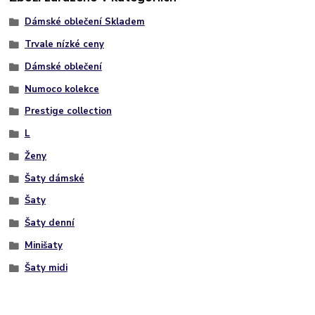
Dámské oblečení Skladem
Trvale nízké ceny
Dámské oblečení
Numoco kolekce
Prestige collection
L
Ženy
Šaty dámské
Šaty
Šaty denní
Minišaty
Šaty midi