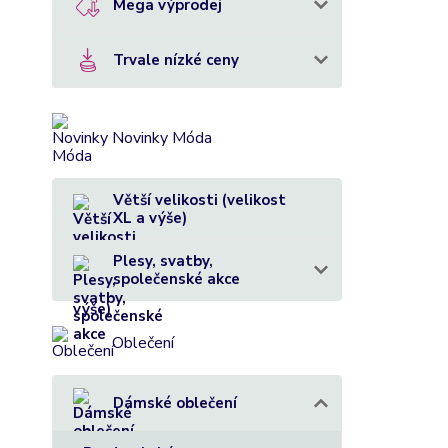
Mega výprodej
Trvale nízké ceny
Novinky Móda
Větší velikosti (velikost
XL a výše)
Plesy, svatby,
společenské akce
Oblečení
Dámské oblečení