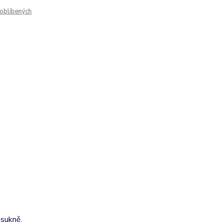
oblíbených
 sukně.