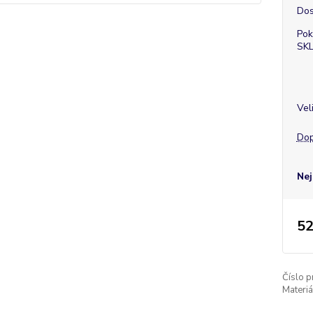
Dos
Pok
SK
Vel
Dop
Nej
52
Číslo p
Materiá