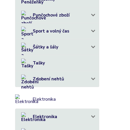
Punčochové zboží
Sport a volný čas
Šátky a šály
Tašky
Zdobení nehtů
Elektronika
Elektronika