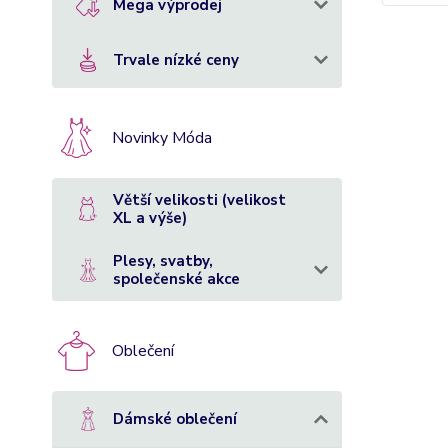
Mega výprodej
Trvale nízké ceny
Novinky Móda
Větší velikosti (velikost
XL a výše)
Plesy, svatby,
společenské akce
Oblečení
Dámské oblečení