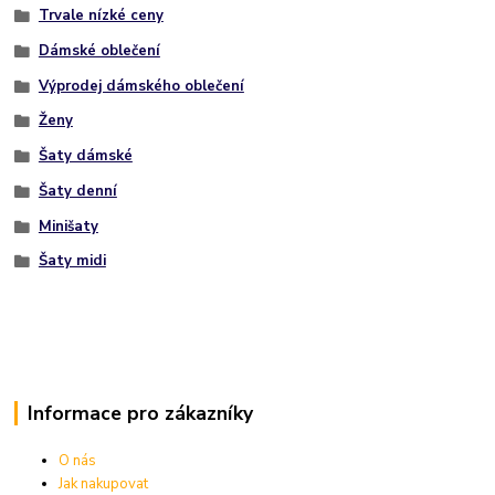
Trvale nízké ceny
Dámské oblečení
Výprodej dámského oblečení
Ženy
Šaty dámské
Šaty denní
Minišaty
Šaty midi
Informace pro zákazníky
O nás
Jak nakupovat