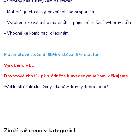
- Snížený pas s tunýlkem na stažení.
- Materiál je elastický, přizpůsobí se proporcím.
- Vyrobeno z kvalitního materiálu - příjemné nošení, výborný střih.
- Vhodné ke kombinaci k legínám.
Materiálové složení:
95% viskóza, 5% elastan
Vyrobeno v EU.
Dovozové zboží
- přihlédněte k uvedeným mírám, děkujeme.
*Velikostní tabulka: ženy - kabáty, bundy, trička apod.*
Zboží zařazeno v kategoriích