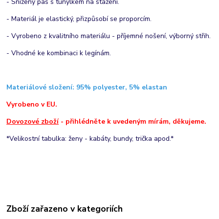
- Snížený pas s tunýlkem na stažení.
- Materiál je elastický, přizpůsobí se proporcím.
- Vyrobeno z kvalitního materiálu - příjemné nošení, výborný střih.
- Vhodné ke kombinaci k legínám.
Materiálové složení:
95% polyester, 5% elastan
Vyrobeno v EU.
Dovozové zboží
- přihlédněte k uvedeným mírám, děkujeme.
*Velikostní tabulka: ženy - kabáty, bundy, trička apod.*
Zboží zařazeno v kategoriích