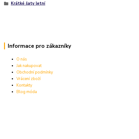
Krátké šaty letní
Informace pro zákazníky
O nás
Jak nakupovat
Obchodní podmínky
Vrácení zboží
Kontakty
Blog móda