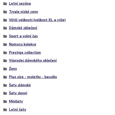
Letní sezóna
Trvale nízké ceny
Větší velikosti (velikost XL a výše)
Dámské oblečení
Sport a volný čas
Numoco kolekce
Prestige collection
Výprodej dámského oblečení
Ženy
Plus size - moletky - baculky
Šaty dámské
Šaty denní
Minišaty
Letní šaty