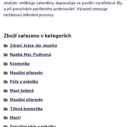
otokům, změkčuje zatvrdliny, doporučuje se použít i na křečové žíly
a při poruchách periferního prokrvování. Výrazně omezuje
nežádoucí mikrobní procesy.
Zboží zařazeno v kategoriích
Zdraví, krása, bio, imunita
Naděje Mgr. Podhorná
Kosmetika
Masážní přípravky
Péče o pokožku
Mast bylinná
Masážní přípravky
Tělová kosmetika
Masti
Speciální péče o pokožku