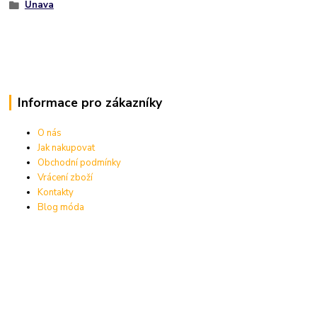
Únava
Informace pro zákazníky
O nás
Jak nakupovat
Obchodní podmínky
Vrácení zboží
Kontakty
Blog móda