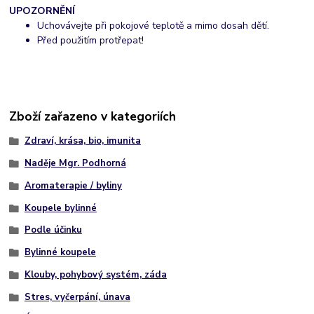
UPOZORNĚNÍ
Uchovávejte při pokojové teplotě a mimo dosah dětí.
Před použitím protřepat!
Zboží zařazeno v kategoriích
Zdraví, krása, bio, imunita
Naděje Mgr. Podhorná
Aromaterapie / byliny
Koupele bylinné
Podle účinku
Bylinné koupele
Klouby, pohybový systém, záda
Stres, vyčerpání, únava