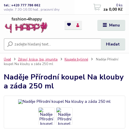
0
ks
tel.: +420 777 786 662
za
0,00 Kč
volejte: 7:30-16:00 hod., pracovní dny
Menu
Hledat
Úvod
Zdraví, krása, bio, imunita
Koupele bylinné
Naděje Přírodní
koupel Na klouby a záda 250 ml
Naděje Přírodní koupel Na klouby
a záda 250 ml