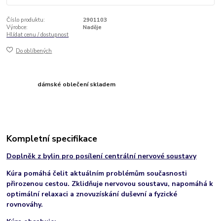
Číslo produktu:
2901103
Výrobce:
Naděje
Hlídat cenu / dostupnost
Do oblíbených
dámské oblečení skladem
Kompletní specifikace
Doplněk z bylin pro posílení centrální nervové soustavy
Kúra pomáhá čelit aktuálním problémům současnosti
přirozenou cestou. Zklidňuje nervovou soustavu, napomáhá k
optimální relaxaci a znovuzískání duševní a fyzické
rovnováhy.