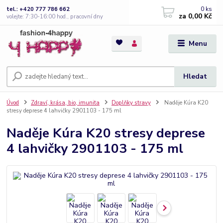
0
ks
tel.: +420 777 786 662
za
0,00 Kč
volejte: 7:30-16:00 hod., pracovní dny
Menu
Hledat
Úvod
Zdraví, krása, bio, imunita
Doplňky stravy
Naděje Kúra K20
stresy deprese 4 lahvičky 2901103 - 175 ml
Naděje Kúra K20 stresy deprese
4 lahvičky 2901103 - 175 ml