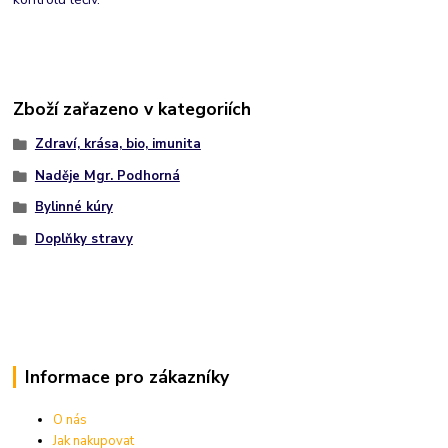
Zboží zařazeno v kategoriích
Zdraví, krása, bio, imunita
Naděje Mgr. Podhorná
Bylinné kúry
Doplňky stravy
Informace pro zákazníky
O nás
Jak nakupovat