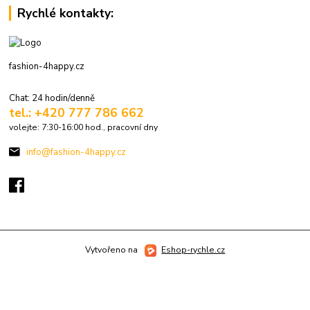
Rychlé kontakty:
fashion-4happy.cz
Chat: 24 hodin/denně
tel.: +420 777 786 662
volejte: 7:30-16:00 hod., pracovní dny
info@fashion-4happy.cz
Vytvořeno na
Eshop-rychle.cz