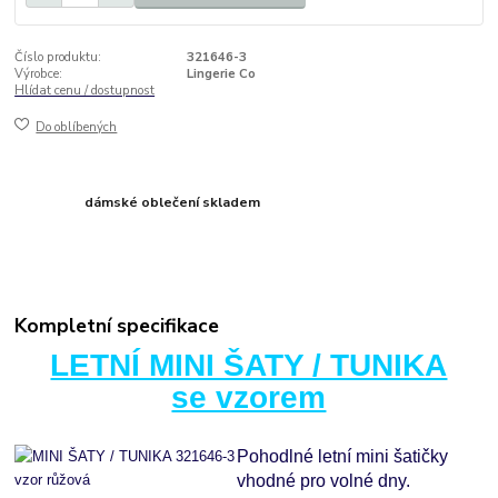
Číslo produktu:
321646-3
Výrobce:
Lingerie Co
Hlídat cenu / dostupnost
Do oblíbených
dámské oblečení skladem
Kompletní specifikace
LETNÍ MINI ŠATY / TUNIKA
se vzorem
Pohodlné letní mini šatičky
vhodné pro volné dny.