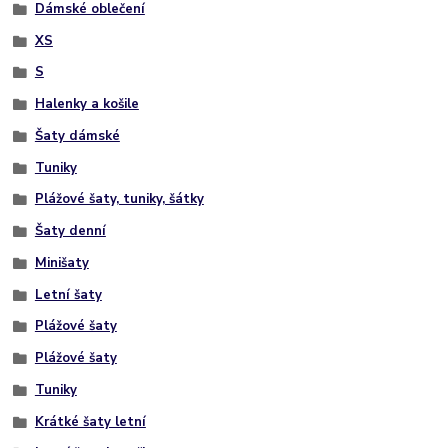
Dámské oblečení
XS
S
Halenky a košile
Šaty dámské
Tuniky
Plážové šaty, tuniky, šátky
Šaty denní
Minišaty
Letní šaty
Plážové šaty
Plážové šaty
Tuniky
Krátké šaty letní