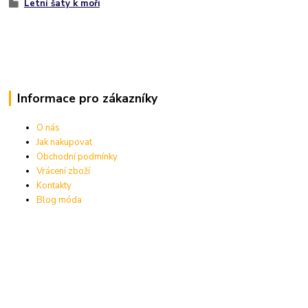
Letní šaty k moři
Informace pro zákazníky
O nás
Jak nakupovat
Obchodní podmínky
Vrácení zboží
Kontakty
Blog móda