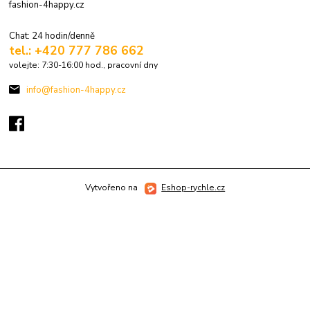
fashion-4happy.cz
Chat: 24 hodin/denně
tel.: +420 777 786 662
volejte: 7:30-16:00 hod., pracovní dny
info@fashion-4happy.cz
Vytvořeno na
Eshop-rychle.cz