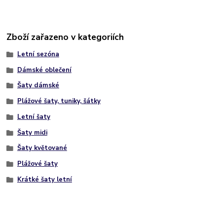
""
Zboží zařazeno v kategoriích
Letní sezóna
Dámské oblečení
Šaty dámské
Plážové šaty, tuniky, šátky
Letní šaty
Šaty midi
Šaty květované
Plážové šaty
Krátké šaty letní