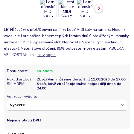
LETNÍ šatičky s překříženými ramínky Letní MIDI šaty na ramínka.Nejen k
vodě, ale i pro nošení během teplých letních dnů.S překříženými ramínky
na zádech.Mírně vypasovaný střih.Nepodšité.Materiál rychleschnoucí,
elastický. Materiálové složení: 95% polyester + 5% elastan TABULKA
VELIKOSTÍ Veliko...
celý popis
Dostupnost
Skladem
Pokud je zboží
Zboží Vám můžeme doručit již 11.08.2026 do 17:00.
SKLADEM:
Stačí, když zboží objednáte nejpozději dnes do
24:00
Velikost - vyberte:
Nejsme plátci DPH