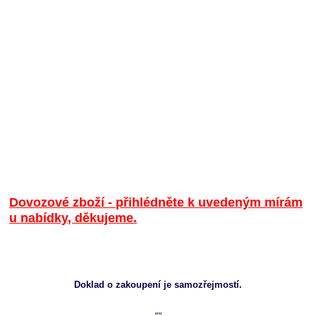
Dovozové zboží - přihlédněte k uvedeným mírám
u nabídky, děkujeme.
Doklad o zakoupení je samozřejmostí.