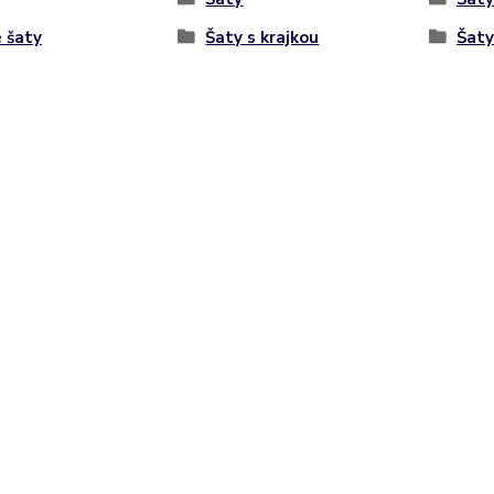
 šaty
Šaty s krajkou
Šaty