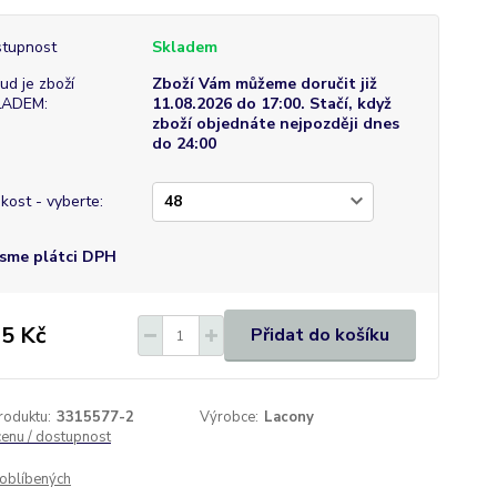
tupnost
Skladem
ud je zboží
Zboží Vám můžeme doručit již
LADEM:
11.08.2026 do 17:00. Stačí, když
zboží objednáte nejpozději dnes
do 24:00
ikost - vyberte:
sme plátci DPH
5 Kč
Přidat do košíku
roduktu:
3315577-2
Výrobce:
Lacony
cenu / dostupnost
oblíbených