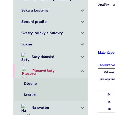
Značka:
La
Saka a kostýmy
+
+
Spodní prádlo
+
Svetry, roláky a pulovry
++
+
Sukně
+
Materiálov
Šaty dámské
+
Tabulka ve
Plesové šaty
Velikost
pro objedn
Dlouhé
Krátké
44
46
Na svatbu
48