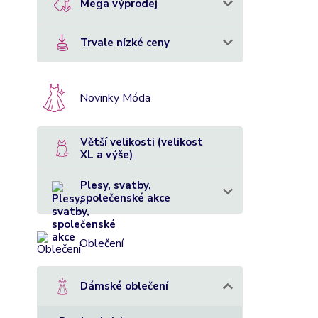
Mega výprodej
Trvale nízké ceny
Novinky Móda
Větší velikosti (velikost
XL a výše)
Plesy, svatby,
společenské akce
Oblečení
Dámské oblečení