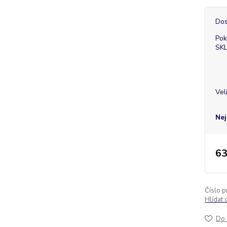
Dos
Pok
SK
Vel
Nej
63
Číslo p
Hlídat 
Do 