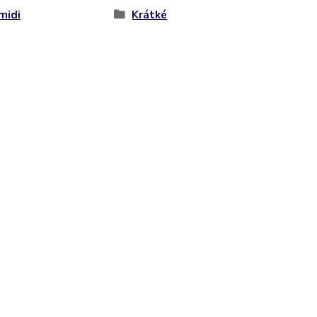
midi
Krátké