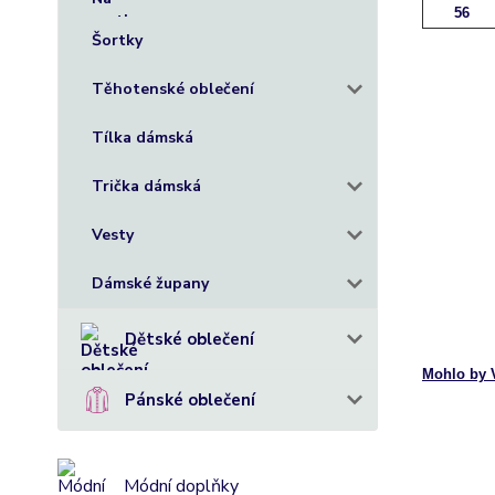
56
Šortky
+
Těhotenské oblečení
+
+
Tílka dámská
+
Trička dámská
+
+
Vesty
+
+
Dámské župany
+
+
Dětské oblečení
+
Mohlo by V
Pánské oblečení
+
+
+
Módní doplňky