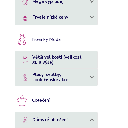
Mega výprodej
Trvale nízké ceny
Novinky Móda
Větší velikosti (velikost
XL a výše)
Plesy, svatby,
společenské akce
Oblečení
Dámské oblečení