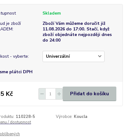
tupnost
Skladem
ud je zboží
Zboží Vám můžeme doručit již
LADEM:
11.08.2026 do 17:00. Stačí, když
zboží objednáte nejpozději dnes
do 24:00
ikost - vyberte:
sme plátci DPH
5 Kč
Přidat do košíku
roduktu:
110228-5
Výrobce:
Koucla
cenu / dostupnost
oblíbených