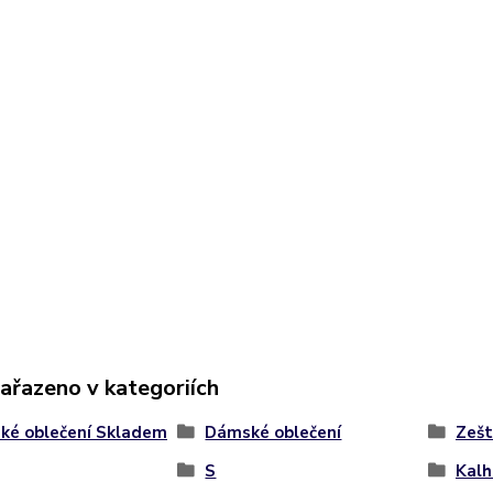
zařazeno v kategoriích
ké oblečení Skladem
Dámské oblečení
Zeští
S
Kalh