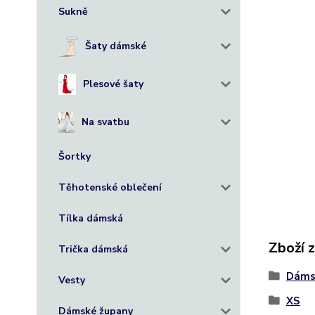
Sukně
Šaty dámské
Plesové šaty
Na svatbu
Šortky
Těhotenské oblečení
Tílka dámská
Zboží 
Trička dámská
Dáms
Vesty
XS
Dámské župany