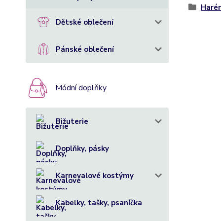
Haré
Dětské oblečení
Pánské oblečení
Módní doplňky
Bižuterie
Doplňky, pásky
Karnevalové kostýmy
Kabelky, tašky, psaníčka