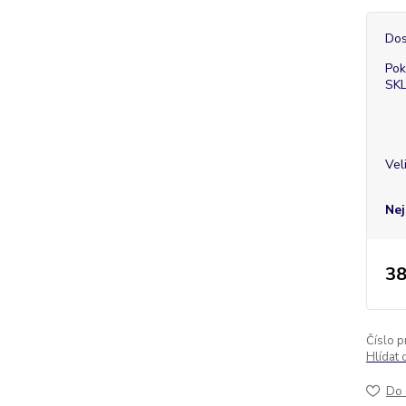
Dos
Pok
SK
Vel
Nej
38
Číslo p
Hlídat 
Do 