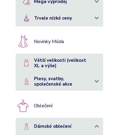
Mega výprodej
Trvale nízké ceny
Novinky Móda
Větší velikosti (velikost
XL a výše)
Plesy, svatby,
společenské akce
Oblečení
Dámské oblečení