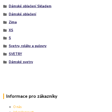
Dámské oblečení Skladem
Dámské oblečení
Zima
XS
S
Svetry, roláky a pulovry
SVETRY
Dámské svetry
Informace pro zákazníky
O nás