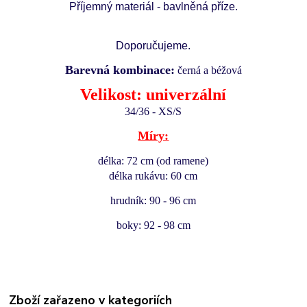
Příjemný materiál - bavlněná příze.
Doporučujeme.
Barevná kombinace:
černá a béžová
Velikost: univerzální
34/36 - XS/S
Míry:
délka: 72 cm (od ramene)
délka rukávu: 60 cm
hrudník: 90 - 96 cm
boky: 92 - 98 cm
Zboží zařazeno v kategoriích