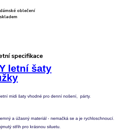
dámské oblečení
skladem
tní specifikace
 letní šaty
užky
etní midi šaty vhodné pro denní nošení, párty
.
jemný a úžasný materiál - nemačká se a je rychloschnoucí.
jmutý střih pro krásnou siluetu.