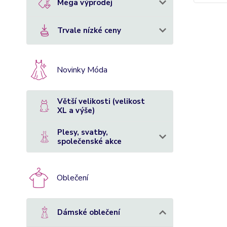
Mega výprodej
Trvale nízké ceny
Novinky Móda
Větší velikosti (velikost
XL a výše)
Plesy, svatby,
společenské akce
Oblečení
Dámské oblečení