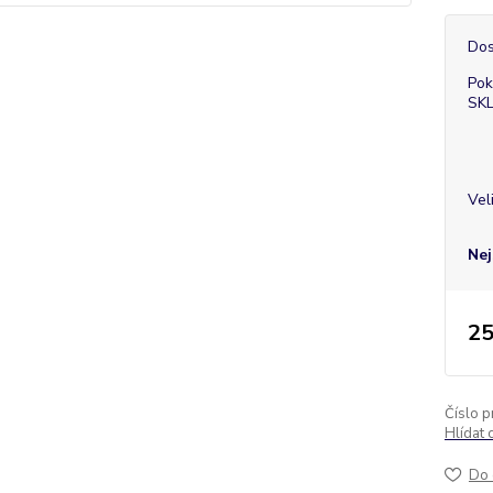
Dos
Pok
SK
Vel
Nej
25
Číslo p
Hlídat 
Do 