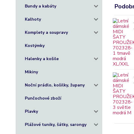
Podobn
Bundy a kabáty
Kalhoty
Komplety a soupravy
Kostýmky
Halenky a košile
Mikiny
Noční prádlo, košilky, župany
Punčochové zboží
Plavky
Plážové tuniky, šátky, sarongy