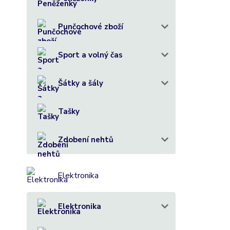
Punčochové zboží
Sport a volný čas
Šátky a šály
Tašky
Zdobení nehtů
Elektronika
Elektronika