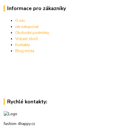
Informace pro zákazníky
O nás
Jak nakupovat
Obchodní podmínky
Vrácení zboží
Kontakty
Blog móda
Rychlé kontakty:
fashion-4happy.cz