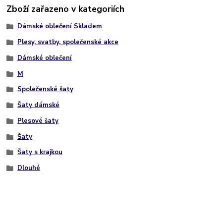
Zboží zařazeno v kategoriích
Dámské oblečení Skladem
Plesy, svatby, společenské akce
Dámské oblečení
M
Společenské šaty
Šaty dámské
Plesové šaty
Šaty
Šaty s krajkou
Dlouhé