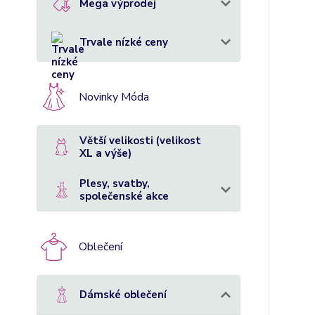
Mega výprodej
Trvale nízké ceny
Novinky Móda
Větší velikosti (velikost
XL a výše)
Plesy, svatby,
společenské akce
Oblečení
Dámské oblečení