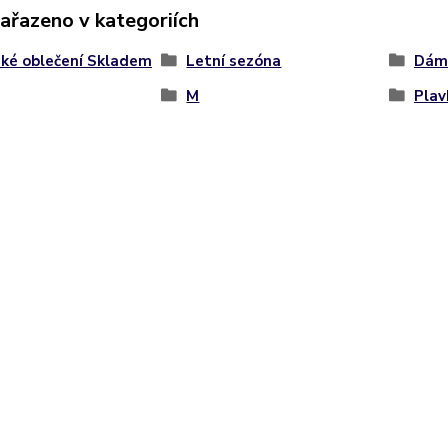
zařazeno v kategoriích
ké oblečení Skladem
Letní sezóna
Dáms
M
Plav