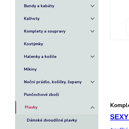
Bundy a kabáty
Kalhoty
Komplety a soupravy
Kostýmky
Halenky a košile
Mikiny
Noční prádlo, košilky, župany
Punčochové zboží
Komple
Plavky
SEXY
Dámské dvoudílné plavky