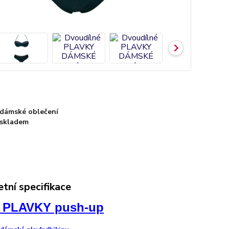
dámské oblečení
skladem
tní specifikace
 PLAVKY push-up