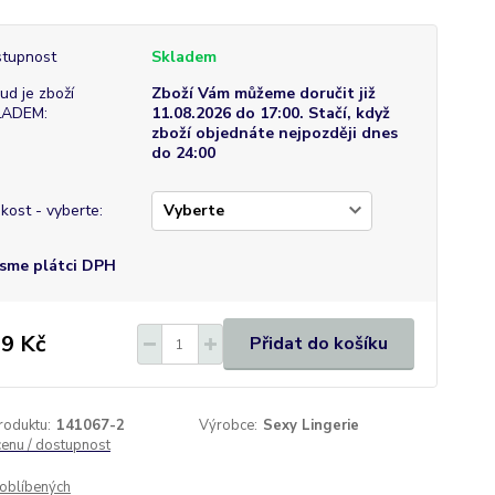
tupnost
Skladem
ud je zboží
Zboží Vám můžeme doručit již
LADEM:
11.08.2026 do 17:00. Stačí, když
zboží objednáte nejpozději dnes
do 24:00
ikost - vyberte:
sme plátci DPH
9 Kč
Přidat do košíku
roduktu:
141067-2
Výrobce:
Sexy Lingerie
cenu / dostupnost
oblíbených