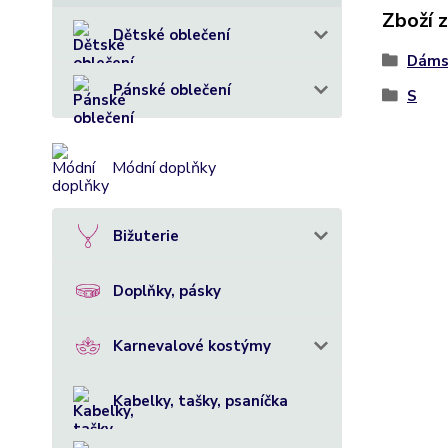
Zboží 
Dětské oblečení
Dáms
Pánské oblečení
S
Módní doplňky
Bižuterie
Doplňky, pásky
Karnevalové kostýmy
Kabelky, tašky, psaníčka