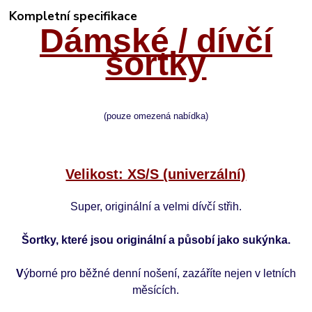
Kompletní specifikace
Dámské / dívčí
šortky
(pouze omezená nabídka)
Velikost: XS/S (univerzální)
Super, originální a velmi dívčí střih.
Šortky, které jsou originální a působí jako sukýnka.
V
ýborné pro běžné denní nošení, zazáříte nejen v letních
měsících.