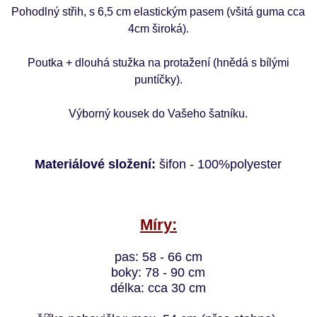
Pohodlný střih, s 6,5 cm elastickým pasem (všitá guma cca
4cm široká).
Poutka + dlouhá stužka na protažení (hnědá s bílými
puntíčky).
Výborný kousek do Vašeho šatníku.
Materiálové složení:
šifon - 100%polyester
Míry:
pas: 58 - 66 cm
boky: 78 - 90 cm
délka: cca 30 cm