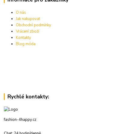
O nás
Jak nakupovat
Obchodní podmínky
Vrácení zboží
Kontakty
Blog móda
Rychlé kontakty:
fashion-4happy.cz
Chat: 24 hodin/denně