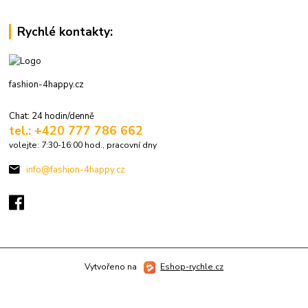
Rychlé kontakty:
fashion-4happy.cz
Chat: 24 hodin/denně
tel.: +420 777 786 662
volejte: 7:30-16:00 hod., pracovní dny
info@fashion-4happy.cz
Vytvořeno na
Eshop-rychle.cz