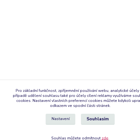
Pro základní funkčnost, zpříjemnění používání webu, analytické účely 
případě udělení souhlasu také pro účely cílení reklamy využíváme so
cookies. Nastavení vlastních preferencí cookies můžete kdykoli upra
odkazem ve spodní části stránek.
Souhlasím
Nastavení
Souhlas můžete odmítnout
zde
.