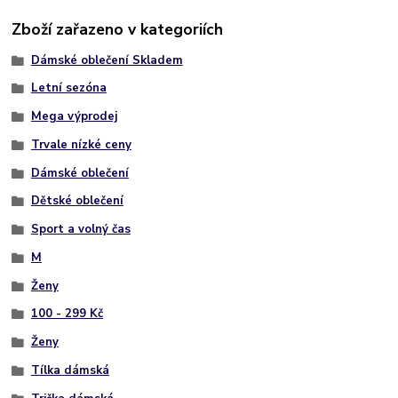
Zboží zařazeno v kategoriích
Dámské oblečení Skladem
Letní sezóna
Mega výprodej
Trvale nízké ceny
Dámské oblečení
Dětské oblečení
Sport a volný čas
M
Ženy
100 - 299 Kč
Ženy
Tílka dámská