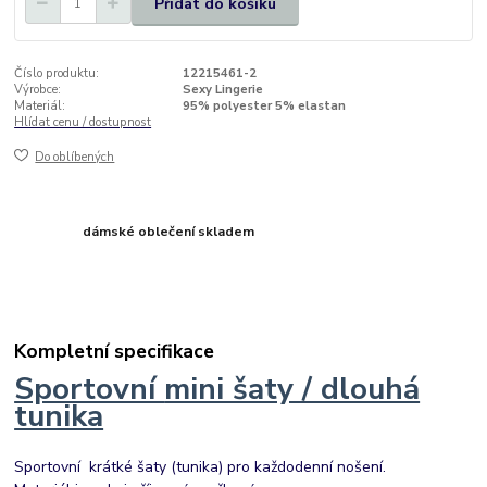
Přidat do košíku
Číslo produktu:
12215461-2
Výrobce:
Sexy Lingerie
Materiál:
95% polyester 5% elastan
Hlídat cenu / dostupnost
Do oblíbených
dámské oblečení skladem
Kompletní specifikace
Sportovní
mini šaty / dlouhá
tunika
Sportovní krátké šaty (tunika) pro každodenní nošení.