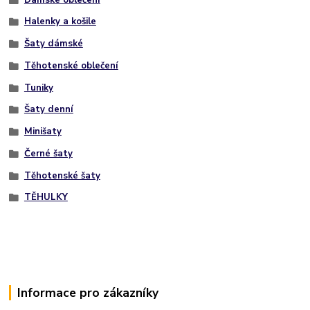
Halenky a košile
Šaty dámské
Těhotenské oblečení
Tuniky
Šaty denní
Minišaty
Černé šaty
Těhotenské šaty
TĚHULKY
Informace pro zákazníky