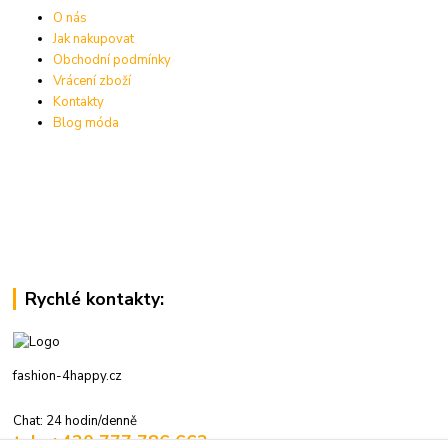
O nás
Jak nakupovat
Obchodní podmínky
Vrácení zboží
Kontakty
Blog móda
Rychlé kontakty:
fashion-4happy.cz
Chat: 24 hodin/denně
tel.: +420 777 786 662