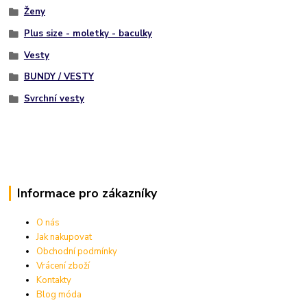
Ženy
Plus size - moletky - baculky
Vesty
BUNDY / VESTY
Svrchní vesty
Informace pro zákazníky
O nás
Jak nakupovat
Obchodní podmínky
Vrácení zboží
Kontakty
Blog móda