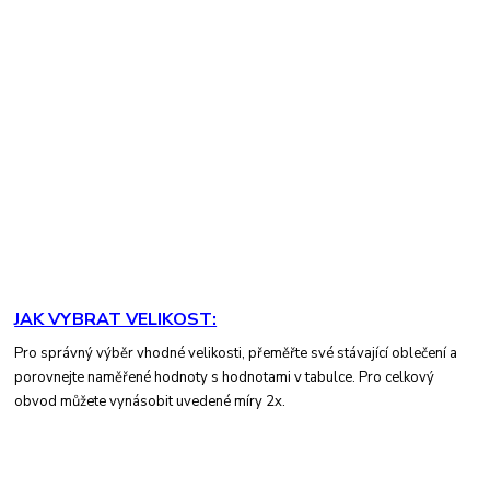
JAK VYBRAT VELIKOST:
Pro správný výběr vhodné velikosti, přeměřte své stávající oblečení a
porovnejte naměřené hodnoty s hodnotami v tabulce. Pro celkový
obvod můžete vynásobit uvedené míry 2x.