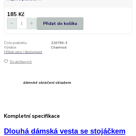
185 Kč
Přidat do košíku
Číslo produktu:
220790-3
Výrobce:
Charmod
Hlídat cenu / dostupnost
Do oblíbených
dámské oblečení skladem
Kompletní specifikace
Dlouhá dámská vesta se stojáčkem