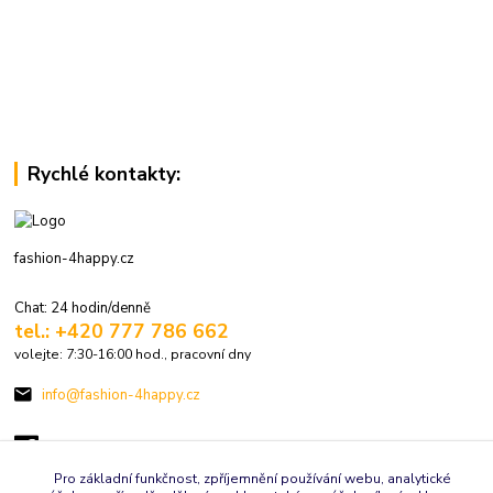
Rychlé kontakty:
fashion-4happy.cz
Chat: 24 hodin/denně
tel.: +420 777 786 662
volejte: 7:30-16:00 hod., pracovní dny
info@fashion-4happy.cz
Pro základní funkčnost, zpříjemnění používání webu, analytické