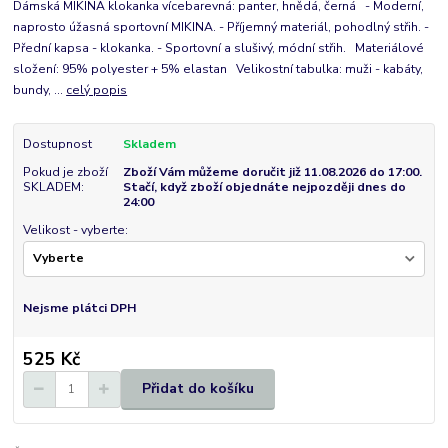
Dámská MIKINA klokanka vícebarevná: panter, hnědá, černá - Moderní,
naprosto úžasná sportovní MIKINA. - Příjemný materiál, pohodlný střih. -
Přední kapsa - klokanka. - Sportovní a slušivý, módní střih. Materiálové
složení: 95% polyester + 5% elastan Velikostní tabulka: muži - kabáty,
bundy, ...
celý popis
Dostupnost
Skladem
Pokud je zboží
Zboží Vám můžeme doručit již 11.08.2026 do 17:00.
SKLADEM:
Stačí, když zboží objednáte nejpozději dnes do
24:00
Velikost - vyberte:
Nejsme plátci DPH
525 Kč
Přidat do košíku