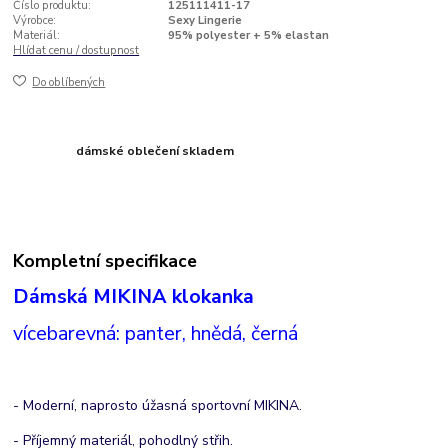
Číslo produktu:
125111411-17
Výrobce:
Sexy Lingerie
Materiál:
95% polyester + 5% elastan
Hlídat cenu / dostupnost
Do oblíbených
dámské oblečení skladem
Kompletní specifikace
Dámská MIKINA klokanka
vícebarevná: panter, hnědá, černá
- Moderní, naprosto úžasná sportovní MIKINA.
- Příjemný materiál, pohodlný střih.