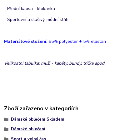
- Přední kapsa - klokanka.
- Sportovní a slušivý, módní střih.
Materiálové složení:
95% polyester + 5% elastan
Velikostní tabulka: muži - kabáty, bundy, trička apod.
Zboží zařazeno v kategoriích
Dámské oblečení Skladem
Dámské oblečení
Sport a volný čas