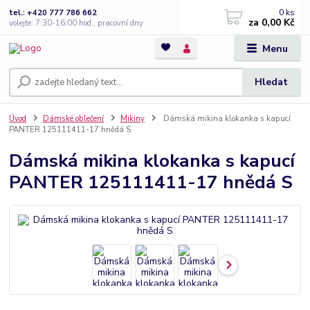
0
ks
tel.: +420 777 786 662
za
0,00 Kč
volejte: 7:30-16:00 hod., pracovní dny
Menu
Hledat
Úvod
Dámské oblečení
Mikiny
Dámská mikina klokanka s kapucí
PANTER 125111411-17 hnědá S
Dámská mikina klokanka s kapucí
PANTER 125111411-17 hnědá S