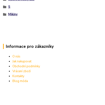
S
Mikiny
Informace pro zákazníky
O nás
Jak nakupovat
Obchodní podmínky
Vrácení zboží
Kontakty
Blog móda