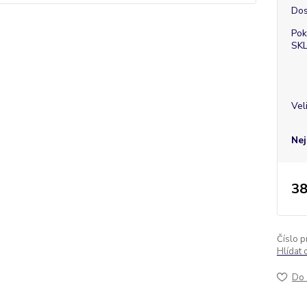
Dos
Pok
SK
Vel
Nej
38
Číslo p
Hlídat 
Do 