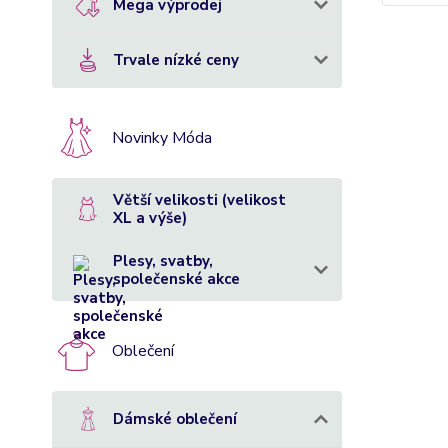
Mega výprodej
Trvale nízké ceny
Novinky Móda
Větší velikosti (velikost
XL a výše)
Plesy, svatby,
společenské akce
Oblečení
Dámské oblečení