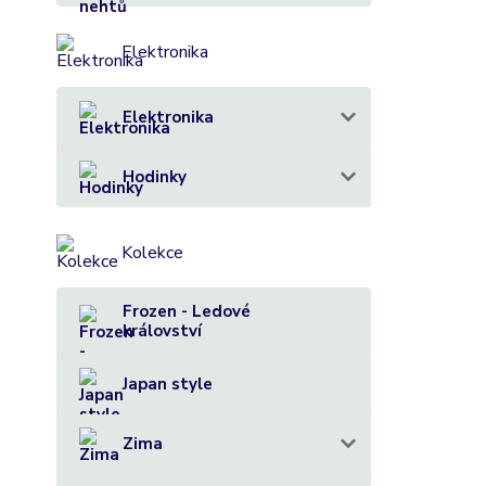
Elektronika
Elektronika
Hodinky
Kolekce
Frozen - Ledové
království
Japan style
Zima