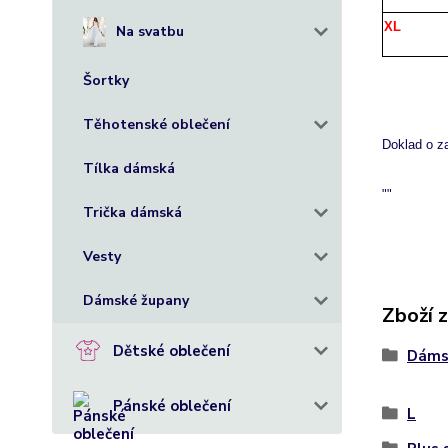
XL
Na svatbu
Šortky
Těhotenské oblečení
Doklad o z
Tílka dámská
""
Trička dámská
Vesty
Dámské župany
Zboží 
Dětské oblečení
Dáms
Pánské oblečení
L