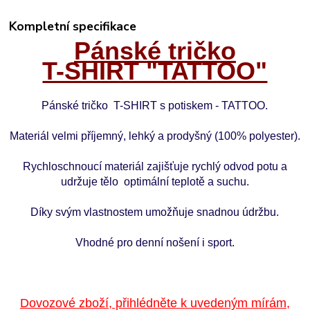
Kompletní specifikace
Pánské tričko
T-SHIRT "TATTOO"
Pánské tričko T-SHIRT s potiskem - TATTOO.
Materiál velmi příjemný, lehký a prodyšný (100% polyester).
Rychloschnoucí materiál zajišťuje rychlý odvod potu a
udržuje tělo optimální teplotě a suchu.
Díky svým vlastnostem umožňuje snadnou údržbu.
Vhodné pro denní nošení i sport.
Dovozové zboží, přihlédněte k uvedeným mírám,