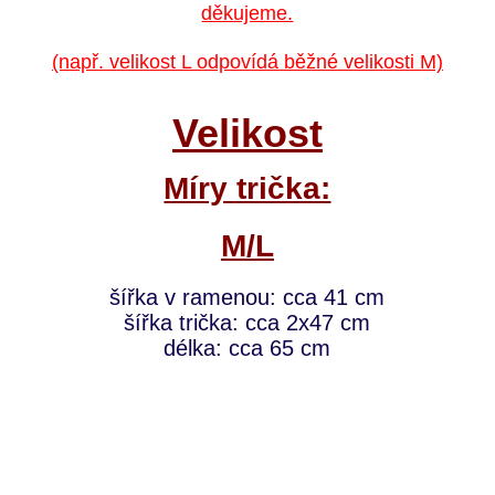
děkujeme.
(např. velikost L odpovídá běžné velikosti M)
Velikost
Míry trička:
M/L
šířka v ramenou: cca 41 cm
šířka trička: cca 2x47 cm
délka: cca 65 cm