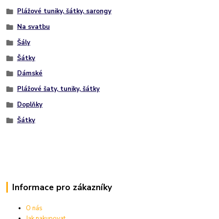
Plážové tuniky, šátky, sarongy
Na svatbu
Šály
Šátky
Dámské
Plážové šaty, tuniky, šátky
Doplňky
Šátky
Informace pro zákazníky
O nás
Jak nakupovat