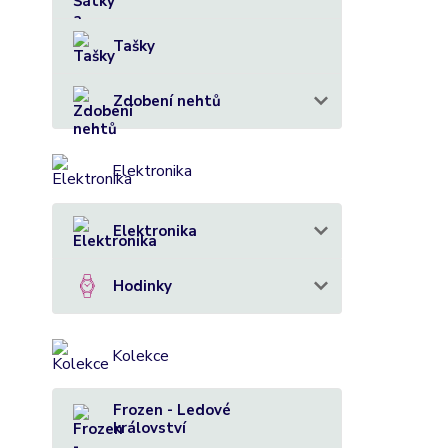
Tašky
Zdobení nehtů
Elektronika
Elektronika
Hodinky
Kolekce
Frozen - Ledové
království