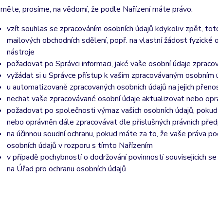
měte, prosíme, na vědomí, že podle Nařízení máte právo:
vzít souhlas se zpracováním osobních údajů kdykoliv zpět, to
mailových obchodních sdělení, popř. na vlastní žádost fyzické
nástroje
požadovat po Správci informaci, jaké vaše osobní údaje zpraco
vyžádat si u Správce přístup k vašim zpracovávaným osobním ú
u automatizovaně zpracovaných osobních údajů na jejich přeno
nechat vaše zpracovávané osobní údaje aktualizovat nebo opra
požadovat po společnosti výmaz vašich osobních údajů, pokud 
nebo oprávněn dále zpracovávat dle příslušných právních před
na účinnou soudní ochranu, pokud máte za to, že vaše práva po
osobních údajů v rozporu s tímto Nařízením
v případě pochybností o dodržování povinností souvisejících s
na Úřad pro ochranu osobních údajů