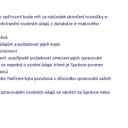
to zpětvzetí bude mít za následek
ukončení rozesílky e-
 odstranění osobních údajů z databáze e-mailového
vává
dajům a požadovat jejich kopii
sitelnost
vit, popřípadě požadovat omezení jejich zpracování
se nejedná o osobní údaje, které je Správce povinen
pisů
dle Nařízení byla porušena v důsledku zpracování vašich
e zpracováním osobních údajů se obrátit na Správce nebo