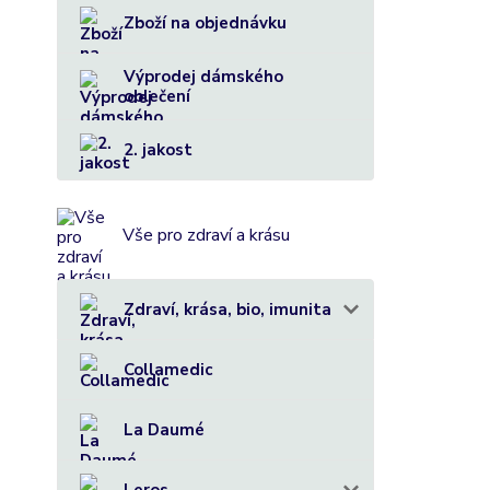
Zboží na objednávku
Výprodej dámského
oblečení
2. jakost
Vše pro zdraví a krásu
Zdraví, krása, bio, imunita
Collamedic
La Daumé