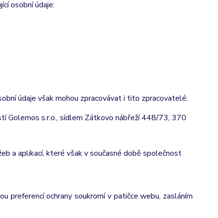
ící osobní údaje:
obní údaje však mohou zpracovávat i tito zpracovatelé:
í Golemos s.r.o., sídlem Zátkovo nábřeží 448/73, 370
eb a aplikací, které však v současné době společnost
vou preferencí ochrany soukromí v patičce webu, zasláním