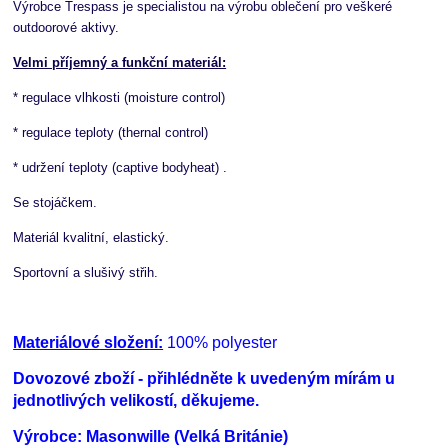
Výrobce
Trespass
je specialistou na výrobu oblečení pro veškeré
outdoorové aktivy.
Velmi příjemný a funkční materiál:
* regulace vlhkosti (moisture control)
* regulace teploty (
thernal control)
* udržení teploty (
captive bodyheat)
.
Se stojáčkem.
Materiál kvalitní, elastický.
Sportovní a slušivý střih.
Materiálové složení:
100% polyester
Dovozové zboží - přihlédněte k uvedeným mírám u
jednotlivých velikostí, děkujeme.
Výrobce: Masonwille (Velká Británie)