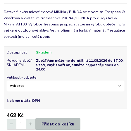
Dětská funkční microfleecová MIKINA / BUNDA se zipem zn. Trespass ®
Značková a kvalitní microfleecová MIKINA / BUNDA pro kluky i holky.
Mikina AT100. Výrobce Trespass je specialistou na výrobu oblečení pro
veškeré outdoorové aktivy. Velmi příjemný a funkční materiál: * regulace
vlhkosti (moist...
celý popis
Dostupnost
Skladem
Pokud je zboží
Zboží Vám můžeme doručit již 11.08.2026 do 17:00.
SKLADEM:
Stačí, když zboží objednáte nejpozději dnes do
24:00
Velikost - vyberte:
Nejsme plátci DPH
469 Kč
Přidat do košíku