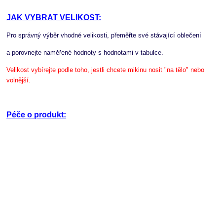
JAK VYBRAT VELIKOST:
Pro správný výběr vhodné velikosti, přeměřte své stávající oblečení
a porovnejte naměřené hodnoty s hodnotami v tabulce.
Velikost vybírejte podle toho, jestli chcete mikinu nosit "na tělo" nebo
volnější.
Péče o produkt: