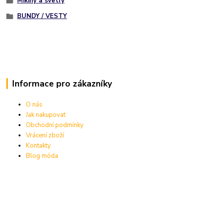
Mikiny a svetry
BUNDY / VESTY
Informace pro zákazníky
O nás
Jak nakupovat
Obchodní podmínky
Vrácení zboží
Kontakty
Blog móda