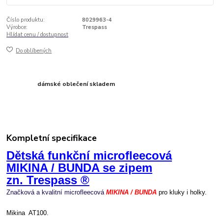
Číslo produktu:
8029963-4
Výrobce:
Trespass
Hlídat cenu / dostupnost
Do oblíbených
dámské oblečení skladem
Kompletní specifikace
Dětská funkční microfleecová
MIKINA / BUNDA se zipem
zn. Trespass ®
Značková a kvalitní microfleecová
MIKINA / BUNDA
pro kluky i holky.
Mikina AT100.