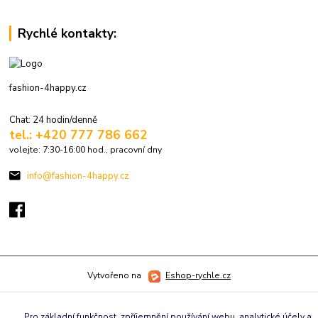
Rychlé kontakty:
fashion-4happy.cz
Chat: 24 hodin/denně
tel.: +420 777 786 662
volejte: 7:30-16:00 hod., pracovní dny
info@fashion-4happy.cz
Vytvořeno na
Eshop-rychle.cz
Pro základní funkčnost, zpříjemnění používání webu, analytické účely a