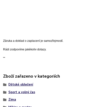
Záruka a doklad o zaplacení je samozřejmostí.
Rádi zodpovíme jakékoliv dotazy.
""
Zboží zařazeno v kategoriích
Dětské oblečení
Sport a volný čas
Zima