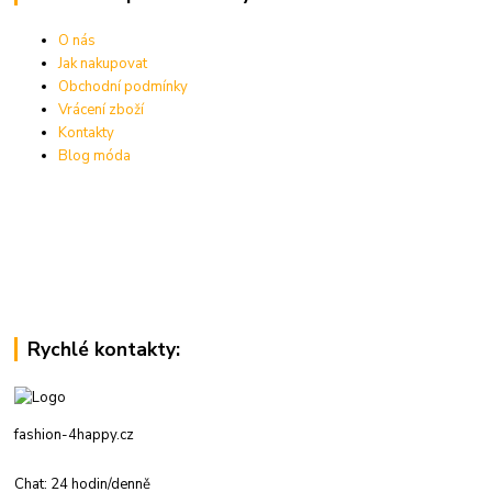
O nás
Jak nakupovat
Obchodní podmínky
Vrácení zboží
Kontakty
Blog móda
Rychlé kontakty:
fashion-4happy.cz
Chat: 24 hodin/denně