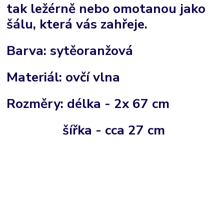
tak ležérně nebo omotanou jako
šálu, která vás zahřeje.
Barva:
sytě
oranžová
Materiál:
ovčí vlna
Rozměry:
délka - 2x 67 cm
šířka - cca 27 cm