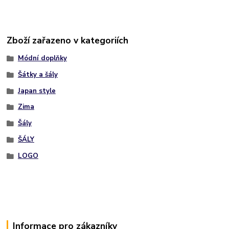
Zboží zařazeno v kategoriích
Módní doplňky
Šátky a šály
Japan style
Zima
Šály
ŠÁLY
LOGO
Informace pro zákazníky