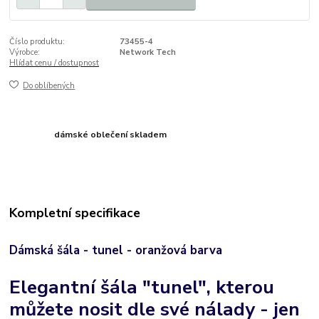
Číslo produktu:
73455-4
Výrobce:
Network Tech
Hlídat cenu / dostupnost
Do oblíbených
dámské oblečení skladem
Kompletní specifikace
Dámská šála - tunel - oranžová barva
Elegantní šála "tunel", kterou
můžete nosit dle své nálady - jen