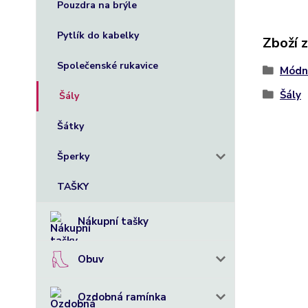
Pouzdra na brýle
Pytlík do kabelky
Zboží 
Společenské rukavice
Módn
Šály
Šály
Šátky
Šperky
TAŠKY
Nákupní tašky
Obuv
Ozdobná ramínka