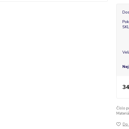
Dos
Pok
SK
Vel
Nej
34
Číslo p
Materiá
Do 