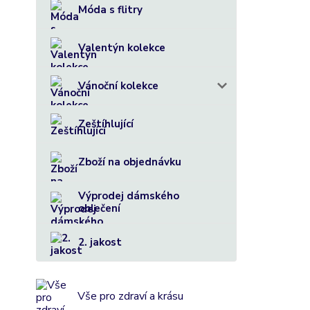
Móda s flitry
Valentýn kolekce
Vánoční kolekce
Zeštíhlující
Zboží na objednávku
Výprodej dámského
oblečení
2. jakost
Vše pro zdraví a krásu