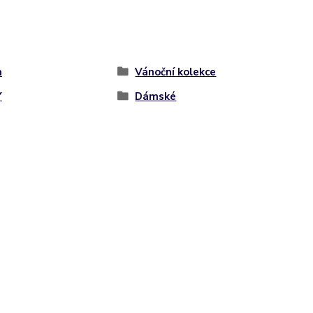
a
Vánoční kolekce
Y
Dámské