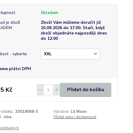
tupnost
Skladem
ud je zboží
Zboží Vám můžeme doručit již
LADEM:
10.08.2026 do 17:00. Stačí, když
zboží objednáte nejpozději dnes
do 12:00
ikost - vyberte:
sme plátci DPH
5 Kč
Přidat do košíku
roduktu:
33018068-5
Výrobce:
Lil Moon
l:
vlna
Hlídat cenu / dostupnost
oblíbených