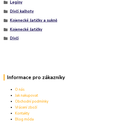
Legíny
Dívčí kalhoty
Kojenecké šatičky a sukně
Kojenecké šatičky
Dívčí
Informace pro zákazníky
O nás
Jak nakupovat
Obchodní podmínky
Vrácení zboží
Kontakty
Blog móda