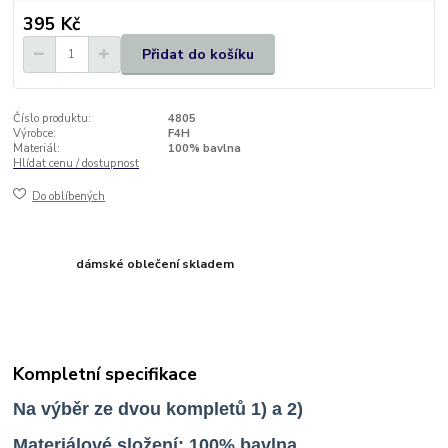
395 Kč
Přidat do košíku
Číslo produktu:
4805
Výrobce:
F4H
Materiál:
100% bavlna
Hlídat cenu / dostupnost
Do oblíbených
dámské oblečení skladem
Kompletní specifikace
Na výběr ze dvou kompletů 1) a 2)
Materiálové složení: 100% bavlna