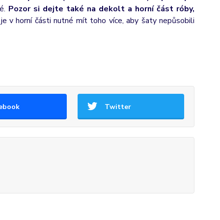
vé.
Pozor si dejte také na dekolt a horní část róby,
e v horní části nutné mít toho více, aby šaty nepůsobili
ebook
Twitter