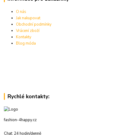
O nás
Jak nakupovat
Obchodní podmínky
Vrácení zboží
Kontakty
Blog móda
Rychlé kontakty:
fashion-4happy.cz
Chat: 24 hodin/denně