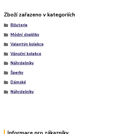
Zboží zařazeno v kategoriích
Bižuterie
Módní doplňky
Valentýn kolekce
Vánoční kolekce
Náhrdelníky
Šperky
Dámské
Náhrdelníky
Informace pro zákazníky