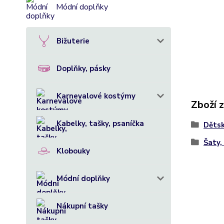
Módní doplňky
Bižuterie
Doplňky, pásky
Karnevalové kostýmy
Zboží 
Kabelky, tašky, psaníčka
Dětsk
Šaty,
Klobouky
Módní doplňky
Nákupní tašky