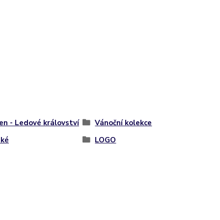
en - Ledové království
Vánoční kolekce
ské
LOGO