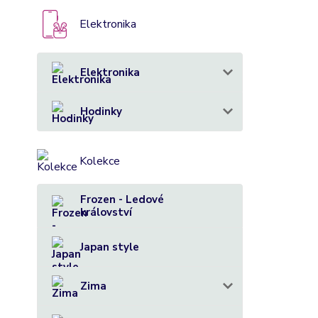
Elektronika
Elektronika
Hodinky
Kolekce
Frozen - Ledové
království
Japan style
Zima