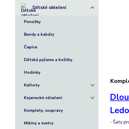
Dětské oblečení
Ponožky
Bundy a kabáty
Čepice
Dětská pyžama a košilky
Hodinky
Komple
Kalhoty
Dlou
Kojenecké oblečení
Ledo
Komplety, soupravy
- Šaty pr
Mikiny a svetry