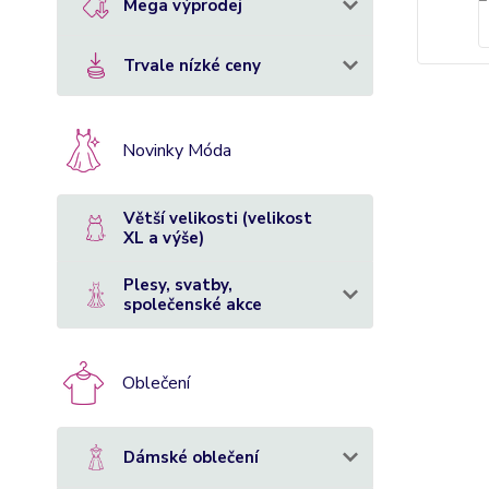
Mega výprodej
Trvale nízké ceny
Novinky Móda
Větší velikosti (velikost
XL a výše)
Plesy, svatby,
společenské akce
Oblečení
Dámské oblečení